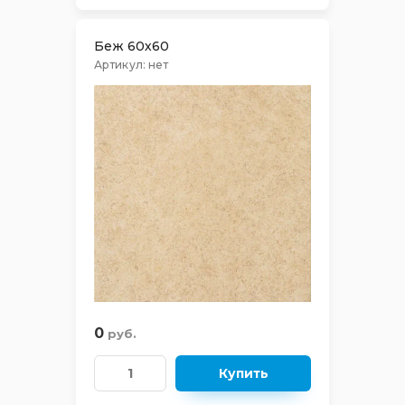
Беж 60х60
Артикул:
нет
0
руб.
Купить